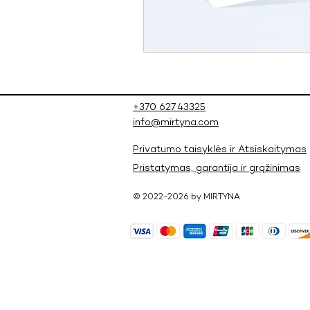
+370 627 43325
info@mirtyna.com
Privatumo taisyklės ir Atsiskaitymas
Pristatymas, garantija ir grąžinimas
© 2022-2026 by MIRTYNA