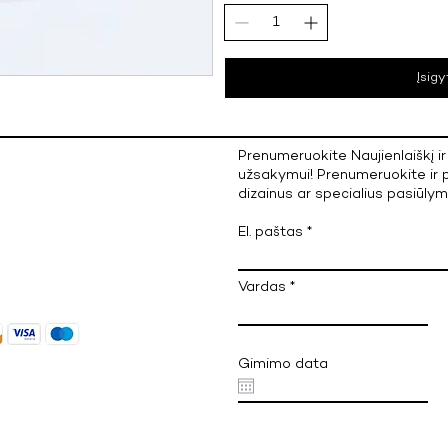
Įsigy
Prenumeruokite Naujienlaiškį 
užsakymui! Prenumeruokite ir p
dizainus ar specialius pasiūlym
El. paštas
Vardas
Gimimo data